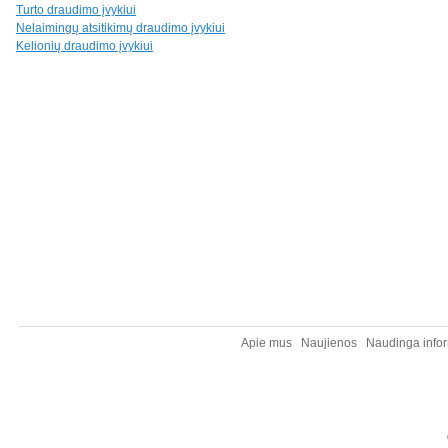
Turto draudimo įvykiui
Nelaimingų atsitikimų draudimo įvykiui
Kelionių draudimo įvykiui
Apie mus
Naujienos
Naudinga infor