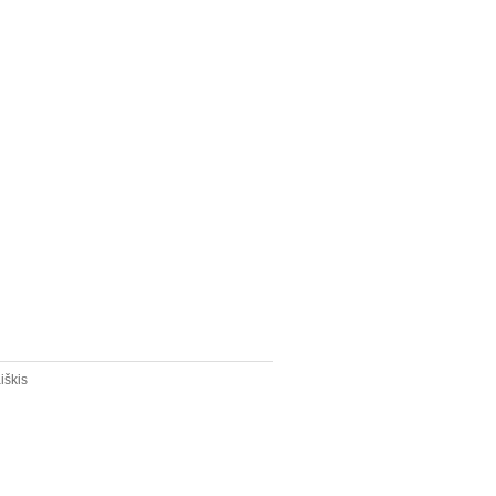
iškis