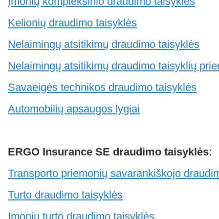
Įmonių kompleksinio draudimo taisyklės
Kelionių draudimo taisyklės
Nelaimingų atsitikimų draudimo taisyklės
Nelaimingų atsitikimų draudimo taisyklių pri
Savaeigės technikos draudimo taisyklės
Automobilių apsaugos lygiai
ERGO Insurance SE draudimo taisyklės:
Transporto priemonių savarankiškojo draudi
Turto draudimo taisyklės
Įmonių turto draudimo taisyklės