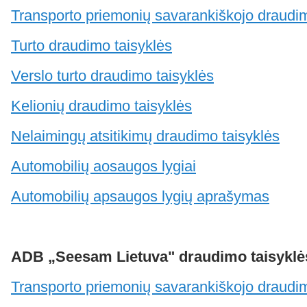
Transporto priemonių savarankiškojo draudi
Turto draudimo taisyklės
Verslo turto draudimo taisyklės
Kelionių draudimo taisyklės
Nelaimingų atsitikimų draudimo taisyklės
Automobilių aosaugos lygiai
Automobilių apsaugos lygių aprašymas
ADB „Seesam Lietuva" draudimo taisyklė
Transporto priemonių savarankiškojo draudi