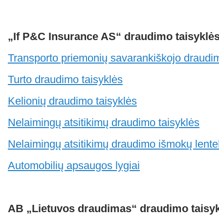
„If P&C Insurance AS“ draudimo taisyklės
Transporto priemonių savarankiškojo draudi
Turto draudimo taisyklės
Kelionių draudimo taisyklės
Nelaimingų atsitikimų draudimo taisyklės
Nelaimingų atsitikimų draudimo išmokų lente
Automobilių apsaugos lygiai
AB „Lietuvos draudimas“ draudimo taisyk