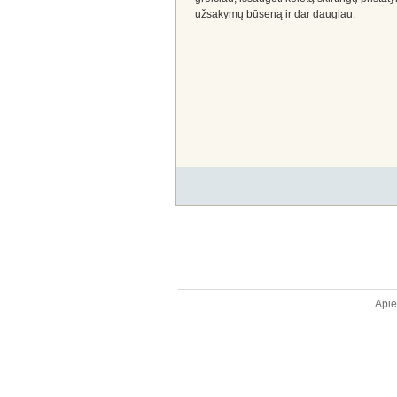
užsakymų būseną ir dar daugiau.
Api